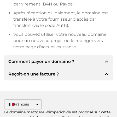
par virement IBAN ou Paypal.
Après réception du paiement, le domaine est
transféré à votre fournisseur d'accès par
transfert (via le code Auth).
Vous pouvez utiliser votre nouveau domaine
pour un nouveau projet ou le rediriger vers
votre page d'accueil existante.
expand_less
Comment payer un domaine ?
expand_less
Reçoit-on une facture ?
Après un accord, le titulaire vous
communiquera les détails du paiement. Le
titulaire vous communiquera alors les détails
Oui, le vendeur vous enverra une facture en
bancaires SEPA et, si vous le souhaitez, vous
bonne et due forme. Si le prix d'achat est plus
proposera Paypal ou d'autres méthodes de
élevé, vous recevrez également un contrat de
Français
paiement.
vente supplémentaire si vous le souhaitez.
Le domaine metzgerei-himperich.de est proposé sur cette
Veuillez toujours mentionner le nom de