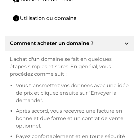
info
Utilisation du domaine
expand_more
Comment acheter un domaine ?
L'achat d'un domaine se fait en quelques
étapes simples et sûres. En général, vous
procédez comme suit :
Vous transmettez vos données avec une idée
de prix et cliquez ensuite sur "Envoyer la
demande".
Après accord, vous recevrez une facture en
bonne et due forme et un contrat de vente
optionnel.
Payez confortablement et en toute sécurité