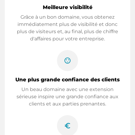
Meilleure visibilité
Grâce à un bon domaine, vous obtenez
immédiatement plus de visibilité et donc
plus de visiteurs et, au final, plus de chiffre
d'affaires pour votre entreprise.
sentiment_satisfied
Une plus grande confiance des clients
Un beau domaine avec une extension
sérieuse inspire une grande confiance aux
clients et aux parties prenantes.
euro_symbol